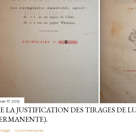
rier 17, 2012
E LA JUSTIFICATION DES TIRAGES DE LU
ERMANENTE).
rtager
5 commentaires