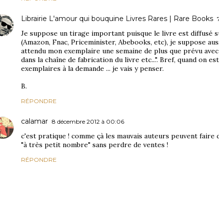
Librairie L'amour qui bouquine Livres Rares | Rare Books
Je suppose un tirage important puisque le livre est diffusé 
(Amazon, Fnac, Priceminister, Abebooks, etc), je suppose auss
attendu mon exemplaire une semaine de plus que prévu avec
dans la chaîne de fabrication du livre etc...". Bref, quand on
exemplaires à la demande ... je vais y penser.
B.
RÉPONDRE
calamar
8 décembre 2012 à 00:06
c'est pratique ! comme çà les mauvais auteurs peuvent faire d
"à très petit nombre" sans perdre de ventes !
RÉPONDRE