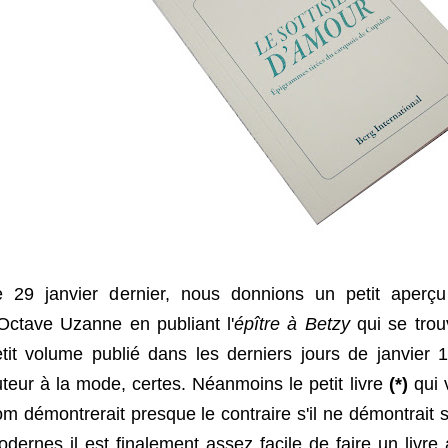
e 29 janvier dernier, nous donnions un petit aper
Octave Uzanne en publiant l'
épître à Betzy
qui se trou
etit volume publié dans les derniers jours de janvier
teur à la mode, certes. Néanmoins le petit livre
(*)
qui 
m démontrerait presque le contraire s'il ne démontrait
dernes il est finalement assez facile de faire un livre