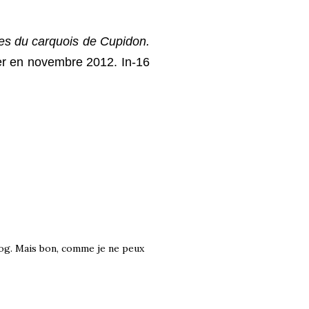
ées du carquois de Cupidon.
mer en novembre 2012. In-16
log. Mais bon, comme je ne peux