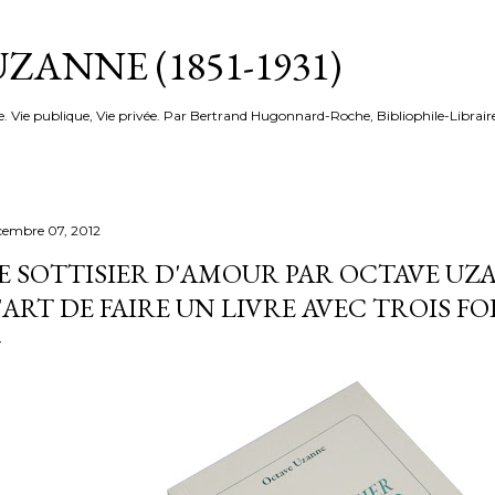
Accéder au contenu principal
ZANNE (1851-1931)
e. Vie publique, Vie privée. Par Bertrand Hugonnard-Roche, Bibliophile-Librair
cembre 07, 2012
E SOTTISIER D'AMOUR PAR OCTAVE UZA
'ART DE FAIRE UN LIVRE AVEC TROIS FOIS