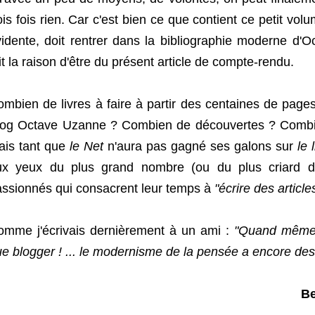
ois fois rien. Car c'est bien ce que contient ce petit vol
idente, doit rentrer dans la bibliographie moderne d'
it la raison d'être du présent article de compte-rendu.
mbien de livres à faire à partir des centaines de page
log Octave Uzanne ? Combien de découvertes ? Combi
ais tant que
le Net
n'aura pas gagné ses galons sur
le 
ux yeux du plus grand nombre (ou du plus criard d'
ssionnés qui consacrent leur temps à
"écrire des article
omme j'écrivais dernièrement à un ami :
"Quand même é
e blogger ! ... le modernisme de la pensée a encore des 
Be