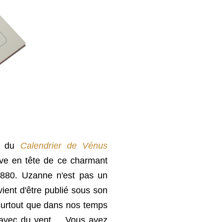
çu du
Calendrier de Vénus
ve en tête de ce charmant
 1880. Uzanne n'est pas un
vient d'être publié sous son
 surtout que dans nos temps
 avec du vent ... Vous avez