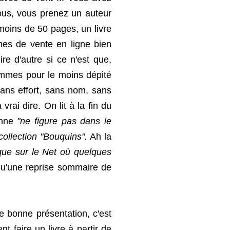
vous, vous prenez un auteur
moins de 50 pages, un livre
rmes de vente en ligne bien
re d'autre si ce n'est que,
sommes pour le moins dépité
 sans effort, sans nom, sans
vrai dire. On lit à la fin du
anne
"ne figure pas dans le
ollection "Bouquins".
Ah la
s que sur le Net où quelques
 qu'une reprise sommaire de
de bonne présentation, c'est
 faire un livre à partir de