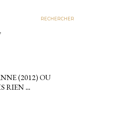
RECHERCHER
e
NNE (2012) OU
 RIEN ...