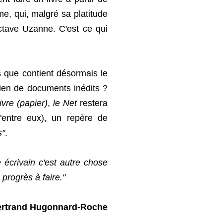
ume, qui, malgré sa platitude
Octave Uzanne. C'est ce qui
s que contient désormais le
en de documents inédits ?
livre (papier)
,
le Net
restera
entre eux), un repère de
s"
.
crivain c'est autre chose
progrès à faire."
rtrand Hugonnard-Roche