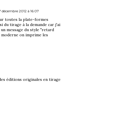
7 décembre 2012 à 16:07
sur toutes la plate-formes
i du tirage à la demande car j'ai
 un message du style "retard
 est moderne on imprime les
es éditions originales en tirage