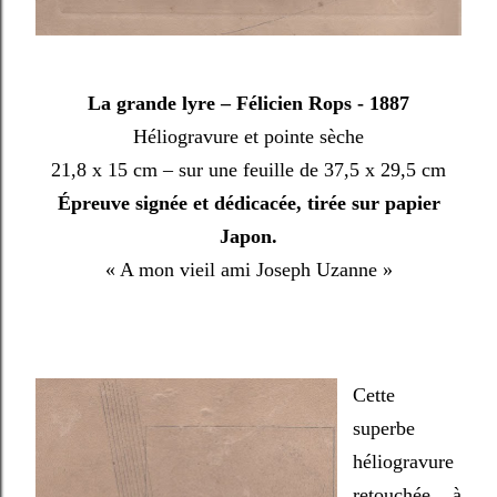
La grande lyre – Félicien Rops - 1887
Héliogravure et pointe sèche
21,8 x 15 cm – sur une feuille de 37,5 x 29,5 cm
Épreuve signée et dédicacée, tirée sur papier
Japon.
« A mon vieil ami Joseph Uzanne »
Cette
superbe
héliogravure
retouchée à