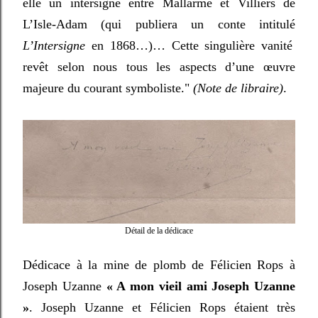
elle un intersigne entre Mallarmé et Villiers de
L’Isle-Adam (qui publiera un conte intitulé
L’Intersigne
en 1868…)… Cette singulière vanité
revêt selon nous tous les aspects d’une œuvre
majeure du courant symboliste."
(Note de libraire)
.
Détail de la dédicace
Dédicace à la mine de plomb de Félicien Rops à
Joseph Uzanne
« A mon vieil ami Joseph Uzanne
»
. Joseph Uzanne et Félicien Rops étaient très