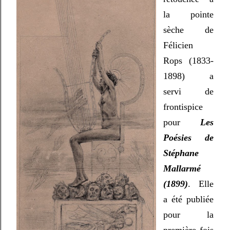
la pointe
sèche de
Félicien
Rops (1833-
1898) a
servi de
frontispice
pour
Les
Poésies de
Stéphane
Mallarmé
(1899)
. Elle
a été publiée
pour la
première fois