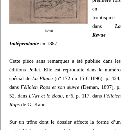
en
frontispice
dans
La
Détail
Revue
Indépendante
en 1887.
Cette pièce sans remarques a été publiée dans les
éditions Pellet. Elle est reproduite dans le numéro
spécial de
La Plume
(n° 172 du 15-6-1896), p. 424,
dans
Félicien Rops et son œuvre
(Deman, 1897), p.
52, dans
L'Art et le Beau
, n°6, p. 117, dans
Félicien
Rops
de G. Kahn.
Sur un trône dont le dossier affecte la forme d’un