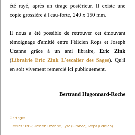
été rayé, après un tirage postérieur. Il existe une
copie grossière à l'eau-forte, 240 x 150 mm.
Il nous a été possible de retrouver cet émouvant
témoignage d'amitié entre Félicien Rops et Joseph
Uzanne grâce à un ami libraire,
Eric Zink
(
Librairie Eric Zink L'escalier des Sages
). Qu'il
en soit vivement remercié ici publiquement.
Bertrand Hugonnard-Roche
Partager
Libellés :
1887
Joseph Uzanne
Lyre (Grande)
Rops (Félicien)