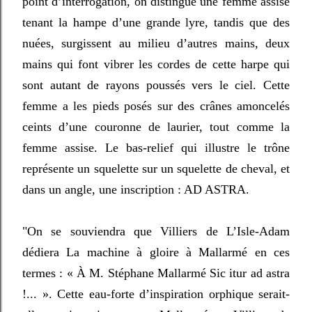
point d’interrogation, on distingue une femme assise
tenant la hampe d’une grande lyre, tandis que des
nuées, surgissent au milieu d’autres mains, deux
mains qui font vibrer les cordes de cette harpe qui
sont autant de rayons poussés vers le ciel. Cette
femme a les pieds posés sur des crânes amoncelés
ceints d’une couronne de laurier, tout comme la
femme assise. Le bas-relief qui illustre le trône
représente un squelette sur un squelette de cheval, et
dans un angle, une inscription : AD ASTRA.
"On se souviendra que Villiers de L’Isle-Adam
dédiera La machine à gloire à Mallarmé en ces
termes : « À M. Stéphane Mallarmé Sic itur ad astra
!... ». Cette eau-forte d’inspiration orphique serait-