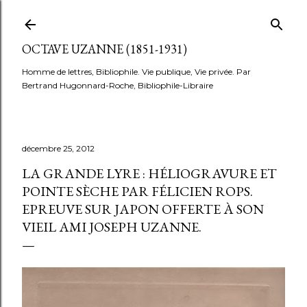
Accéder au contenu principal
OCTAVE UZANNE (1851-1931)
Homme de lettres, Bibliophile. Vie publique, Vie privée. Par
Bertrand Hugonnard-Roche, Bibliophile-Libraire
décembre 25, 2012
LA GRANDE LYRE : HÉLIOGRAVURE ET
POINTE SÈCHE PAR FÉLICIEN ROPS.
EPREUVE SUR JAPON OFFERTE À SON
VIEIL AMI JOSEPH UZANNE.