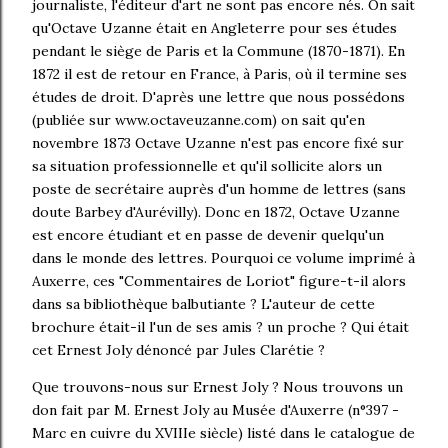
journaliste, l'éditeur d'art ne sont pas encore nés. On sait
qu'Octave Uzanne était en Angleterre pour ses études
pendant le siège de Paris et la Commune (1870-1871). En
1872 il est de retour en France, à Paris, où il termine ses
études de droit. D'après une lettre que nous possédons
(publiée sur www.octaveuzanne.com) on sait qu'en
novembre 1873 Octave Uzanne n'est pas encore fixé sur
sa situation professionnelle et qu'il sollicite alors un
poste de secrétaire auprès d'un homme de lettres (sans
doute Barbey d'Aurévilly). Donc en 1872, Octave Uzanne
est encore étudiant et en passe de devenir quelqu'un
dans le monde des lettres. Pourquoi ce volume imprimé à
Auxerre, ces "Commentaires de Loriot" figure-t-il alors
dans sa bibliothèque balbutiante ? L'auteur de cette
brochure était-il l'un de ses amis ? un proche ? Qui était
cet Ernest Joly dénoncé par Jules Clarétie ?
Que trouvons-nous sur Ernest Joly ? Nous trouvons un
don fait par M. Ernest Joly au Musée d'Auxerre (n°397 -
Marc en cuivre du XVIIIe siècle) listé dans le catalogue de