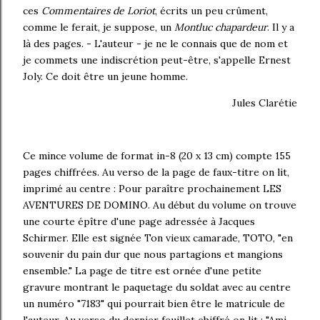
ces
Commentaires de Loriot
, écrits un peu crûment,
comme le ferait, je suppose, un
Montluc chapardeur
. Il y a
là des pages. - L'auteur - je ne le connais que de nom et
je commets une indiscrétion peut-être, s'appelle Ernest
Joly. Ce doit être un jeune homme.
Jules Clarétie
Ce mince volume de format in-8 (20 x 13 cm) compte 155
pages chiffrées. Au verso de la page de faux-titre on lit,
imprimé au centre : Pour paraître prochainement LES
AVENTURES DE DOMINO. Au début du volume on trouve
une courte épître d'une page adressée à Jacques
Schirmer. Elle est signée Ton vieux camarade, TOTO, "en
souvenir du pain dur que nous partagions et mangions
ensemble." La page de titre est ornée d'une petite
gravure montrant le paquetage du soldat avec au centre
un numéro "7183" qui pourrait bien être le matricule de