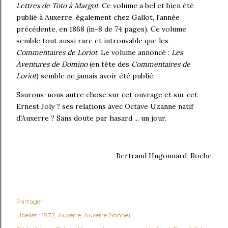
Lettres de Toto à Margot
. Ce volume a bel et bien été
publié à Auxerre, également chez Gallot, l'année
précédente, en 1868 (in-8 de 74 pages). Ce volume
semble tout aussi rare et introuvable que les
Commentaires de Loriot
. Le volume annoncé :
Les
Aventures de Domino
(en tête des
Co
mmentaires de
Loriot
) semble ne jamais avoir été publié.
Saurons-nous autre chose sur cet ouvrage et sur cet
Ernest Joly ? ses relations avec Octave Uzanne natif
d'Auxerre ? Sans doute par hasard ... un jour.
Bertrand Hugonnard-Roche
Partager
Libellés :
1872
Auxerre
Auxerre (Yonne)