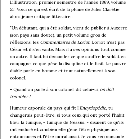
L'Illustration, premier semestre de l'année 1869, volume
53. Voici ce qui est écrit de la plume de Jules Clarétie
alors jeune critique littéraire :
"Un débutant, qui a été soldat, vient de publier à Auxerre
(son pays sans doute), un petit volume gros de
réflexions, les
Commentaires de Loriot
. Loriot n'est pas
César et il s'en vante. Mais il a ses opinions tout comme
un autre. Il faut lui demander ce que souffre le soldat en
campagne, ce que pèse la discipline et le fusil. Le pauvre
diable parle en homme et tout naturellement à son
colonel.
- Quand on parle à son colonel, dit celui-ci,
on doit
trembler !
Humeur caporale du pays qui fit l'
Encyclopédie
, tu
changerais peut-être, si tous ceux qui ont porté l'habit
bleu, la tunique, - tunique de Nessus, - disaient ce qu'ils
ont enduré et combien elle gène l'être physique aux
entournures et l'être moral aussi. Je vous recommande