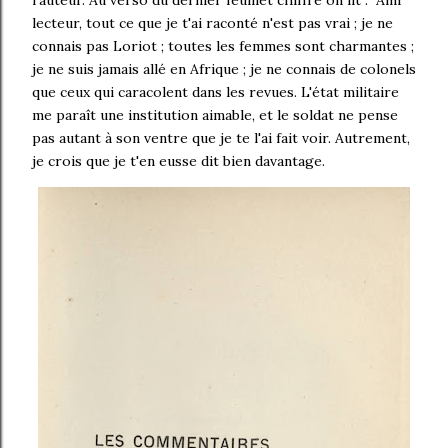
l'auteur. Au verso du dernier feuillet chiffré on lit : "Ami
lecteur, tout ce que je t'ai raconté n'est pas vrai ; je ne
connais pas Loriot ; toutes les femmes sont charmantes ;
je ne suis jamais allé en Afrique ; je ne connais de colonels
que ceux qui caracolent dans les revues. L'état militaire
me paraît une institution aimable, et le soldat ne pense
pas autant à son ventre que je te l'ai fait voir. Autrement,
je crois que je t'en eusse dit bien davantage.