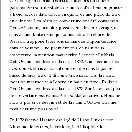
Cartonnage à la bradel sorti des ateliers du relieur
parisien Pierson, il est décoré au dos d'un fleuron poussé
à froid, avec la date dorée en queue et une pièce de titre
en cuir noir. Les plats de couverture ont été conservés.
Octave Uzanne, premier possesseur de cet ouvrage, et
sans aucun doute celui qui commandita la reliure de
Pierson, a apposé trois fois sa marque d'appartenance
dans ce volume. Une première fois en haut de la
couverture, la mention manuscrite à l'encre : Ex libris
Oct. Uzanne, en dessous la date : 1872. Une seconde fois :
avec son ex libris artisanal contrecollé dans la partie
basse du faux-titre. Enfin, une troisième fois, la même
mention manuscrite à l'encre en haut du titre : Ex libris
Oct. Uzanne, en dessous la date : 1872. Sur le second plat
de couverture est esquissé un soldat au crayon. Nous ne
savons pas si ce dessin est de la main d'Octave Uzanne,
mais c'est une possibilité.
En 1872 Octave Uzanne est âgé de 21 ans. Il n'est rien.
L'homme de lettres, le critique, le bibliophile, le