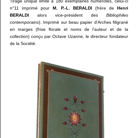
Tirage unique limité à 180 exemplaires numérotés, celui-ci
n°11 imprimé pour
M. P.-L. BERALDI
(frère de
Henri
BERALDI
alors vice-président des
Bibliophiles
contemporains
). Imprimé sur beau papier d'Arches filigrané
en marges (frise florale et noms de l'auteur et de la
collection) conçu par Octave Uzanne, le directeur fondateur
de la Société.