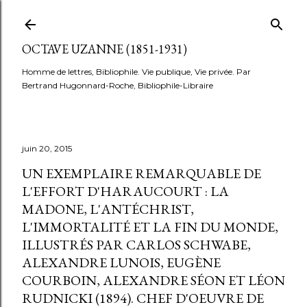
Accéder au contenu principal
OCTAVE UZANNE (1851-1931)
Homme de lettres, Bibliophile. Vie publique, Vie privée. Par
Bertrand Hugonnard-Roche, Bibliophile-Libraire
juin 20, 2015
UN EXEMPLAIRE REMARQUABLE DE
L'EFFORT D'HARAUCOURT : LA
MADONE, L'ANTÉCHRIST,
L'IMMORTALITÉ ET LA FIN DU MONDE,
ILLUSTRÉS PAR CARLOS SCHWABE,
ALEXANDRE LUNOIS, EUGÈNE
COURBOIN, ALEXANDRE SÉON ET LÉON
RUDNICKI (1894). CHEF D'OEUVRE DE