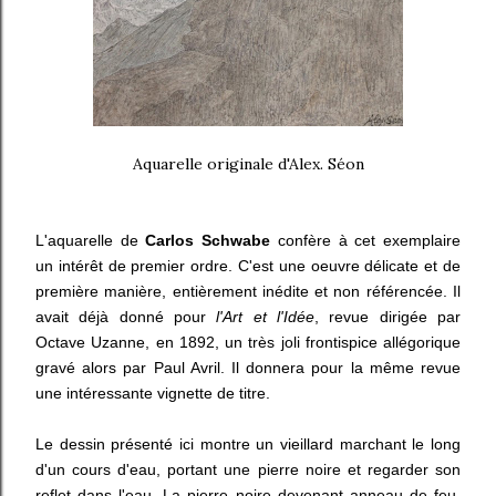
Aquarelle originale d'Alex. Séon
L'aquarelle de
Carlos Schwabe
confère à cet exemplaire
un intérêt de premier ordre. C'est une oeuvre délicate et de
première manière, entièrement inédite et non référencée. Il
avait déjà donné pour
l'Art et l'Idée
, revue dirigée par
Octave Uzanne, en 1892, un très joli frontispice allégorique
gravé alors par Paul Avril. Il donnera pour la même revue
une intéressante vignette de titre.
Le dessin présenté ici montre un vieillard marchant le long
d'un cours d'eau, portant une pierre noire et regarder son
reflet dans l'eau. La pierre noire devenant anneau de feu.