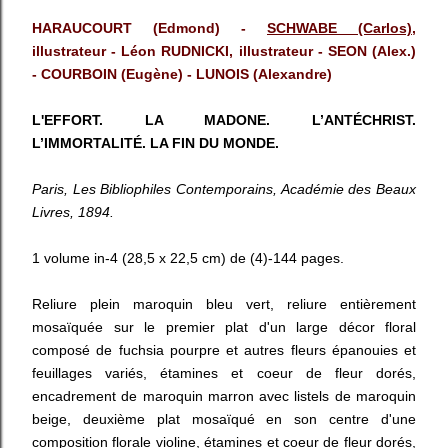
HARAUCOURT (Edmond)‎ - ‎
SCHWABE (Carlos)
,
illustrateur - Léon RUDNICKI, illustrateur ‎- SEON (Alex.)
- COURBOIN (Eugène) - LUNOIS (Alexandre)
L'EFFORT. LA MADONE. L’ANTÉCHRIST.
L’IMMORTALITÉ. LA FIN DU MONDE.
Paris, Les Bibliophiles Contemporains, Académie des Beaux
Livres, 1894.
1 volume in-4 (28,5 x 22,5 cm) de (4)-144 pages.
Reliure plein maroquin bleu vert, reliure entièrement
mosaïquée sur le premier plat d'un large décor floral
composé de fuchsia pourpre et autres fleurs épanouies et
feuillages variés, étamines et coeur de fleur dorés,
encadrement de maroquin marron avec listels de maroquin
beige, deuxième plat mosaïqué en son centre d'une
composition florale violine, étamines et coeur de fleur dorés,