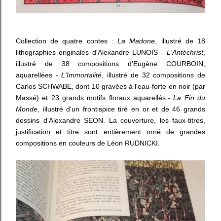
Collection de quatre contes :
La Madone
, illustré de 18
lithographies originales d'Alexandre LUNOIS -
L'Antéchrist
,
illustré de 38 compositions d'Eugène COURBOIN,
aquarellées -
L'Immortalité
, illustré de 32 compositions de
Carlos SCHWABE, dont 10 gravées à l'eau-forte en noir (par
Massé) et 23 grands motifs floraux aquarellés.-
La Fin du
Monde
, illustré d'un frontispice tiré en or et de 46 grands
dessins d'Alexandre SEON. La couverture, les faux-titres,
justification et titre sont entièrement orné de grandes
compositions en couleurs de Léon RUDNICKI.