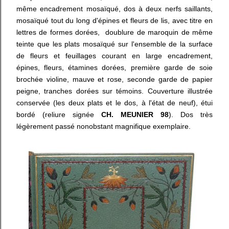
même encadrement mosaïqué, dos à deux nerfs saillants,
mosaïqué tout du long d'épines et fleurs de lis, avec titre en
lettres de formes dorées, doublure de maroquin de même
teinte que les plats mosaïqué sur l'ensemble de la surface
de fleurs et feuillages courant en large encadrement,
épines, fleurs, étamines dorées, première garde de soie
brochée violine, mauve et rose, seconde garde de papier
peigne, tranches dorées sur témoins. Couverture illustrée
conservée (les deux plats et le dos, à l'état de neuf), étui
bordé (reliure signée
CH. MEUNIER 98
). Dos très
légèrement passé nonobstant magnifique exemplaire.