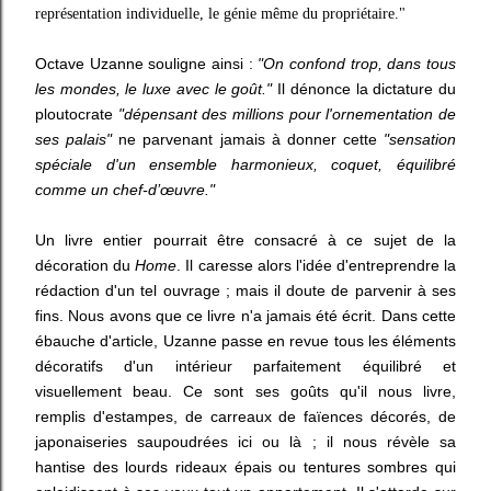
représentation individuelle, le génie même du propriétaire."
Octave Uzanne souligne ainsi :
"On confond trop, dans tous
les mondes, le luxe avec le goût."
Il dénonce la dictature du
ploutocrate
"dépensant des millions pour l'ornementation de
ses palais"
ne parvenant jamais à donner cette
"sensation
spéciale d'un ensemble harmonieux, coquet, équilibré
comme un chef-d’œuvre."
Un livre entier pourrait être consacré à ce sujet de la
décoration du
Home
. Il caresse alors l'idée d'entreprendre la
rédaction d'un tel ouvrage ; mais il doute de parvenir à ses
fins. Nous avons que ce livre n'a jamais été écrit. Dans cette
ébauche d'article, Uzanne passe en revue tous les éléments
décoratifs d'un intérieur parfaitement équilibré et
visuellement beau. Ce sont ses goûts qu'il nous livre,
remplis d'estampes, de carreaux de faïences décorés, de
japonaiseries saupoudrées ici ou là ; il nous révèle sa
hantise des lourds rideaux épais ou tentures sombres qui