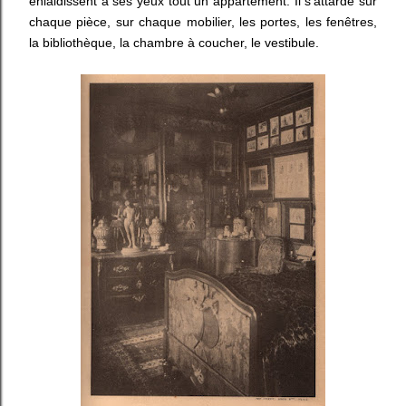
enlaidissent à ses yeux tout un appartement. Il s'attarde sur
chaque pièce, sur chaque mobilier, les portes, les fenêtres,
la bibliothèque, la chambre à coucher, le vestibule.