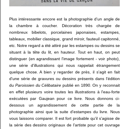
Plus intéressante encore est la photographie d'un angle de
la chambre à coucher. Décoration très chargée de
nombreux bibelots, porcelaines japonaises, estampes,
tableaux, mobilier classique, grand miroir, fauteuil capitonné,
etc. Notre regard a été attiré par les estampes ou dessins se
situant à la tête du lit, en hauteur. Tout en haut, on peut
distinguer (en agrandissant l'image fortement - voir photo),
une série d'illustrations qui nous rappelait étrangement
quelque chose. A bien y regarder de près, il s'agit en fait
d'une série de gravures ou dessins présents dans l'édition
du
Paroissien du Célibataire
publié en 1890. On y reconnait
en effet plusieurs voire toutes les illustrations à l'eau-forte
exécutées par Gaujean pour ce livre. Nous donnons ci-
dessous un agrandissement de cette partie de la
photographie ainsi que la suite d'estampes du livre. Nous
vous laissons comparer. Il est fort probable qu'il s'agisse de
la série des dessins originaux de l'artiste pour cet ouvrage