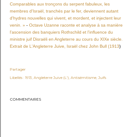
Comparables aux tronçons du serpent fabuleux, les
membres d'Israël, tranchés par le fer, deviennent autant
d'hydres nouvelles qui vivent, et mordent, et injectent leur
venin. »
-
Octave Uzanne raconte et analyse à sa manière
l'ascension des banquiers Rothschild et l'influence du
ministre juif Disraëli en Angleterre au cours du XIXe siècle.
Extrait de L'Angleterre Juive, Israël chez John Bull (1913
)
Partager
Libellés :
1913
Angleterre Juive (L')
Antisémitisme
Juifs
COMMENTAIRES