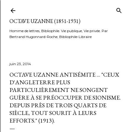
Accéder au contenu principal
OCTAVE UZANNE (1851-1931)
Homme de lettres, Bibliophile. Vie publique, Vie privée. Par
Bertrand Hugonnard-Roche, Bibliophile-Libraire
juin 23, 2014
OCTAVE UZANNE ANTISÉMITE ... "CEUX
D'ANGLETERRE PLUS
PARTICULIÈREMENT NE SONGENT
GUÈRE À SE PRÉOCCUPER DE SIONISME.
DEPUIS PRÈS DE TROIS QUARTS DE
SIÈCLE, TOUT SOURIT À LEURS
EFFORTS." (1913).