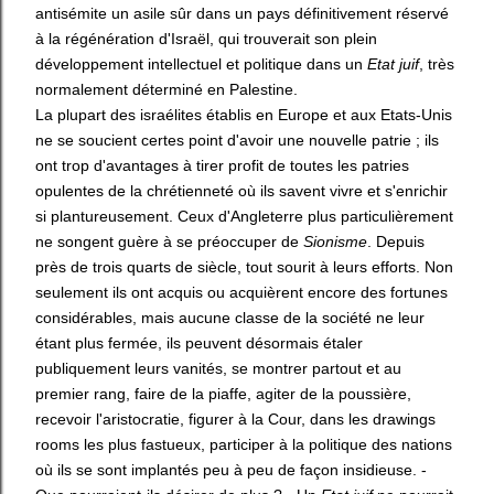
antisémite un asile sûr dans un pays définitivement réservé
à la régénération d'Israël, qui trouverait son plein
développement intellectuel et politique dans un
Etat juif
, très
normalement déterminé en Palestine.
La plupart des israélites établis en Europe et aux Etats-Unis
ne se soucient certes point d'avoir une nouvelle patrie ; ils
ont trop d'avantages à tirer profit de toutes les patries
opulentes de la chrétienneté où ils savent vivre et s'enrichir
si plantureusement. Ceux d'Angleterre plus particulièrement
ne songent guère à se préoccuper de
Sionisme
. Depuis
près de trois quarts de siècle, tout sourit à leurs efforts. Non
seulement ils ont acquis ou acquièrent encore des fortunes
considérables, mais aucune classe de la société ne leur
étant plus fermée, ils peuvent désormais étaler
publiquement leurs vanités, se montrer partout et au
premier rang, faire de la piaffe, agiter de la poussière,
recevoir l'aristocratie, figurer à la Cour, dans les drawings
rooms les plus fastueux, participer à la politique des nations
où ils se sont implantés peu à peu de façon insidieuse. -