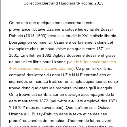
Collection Bertrand Hugonnard-Roche, 2013
On ne dira que quelques mots concernant cette
provenance. Octave Uzanne a côtoyé les écrits de Bussy-
Rabutin (1618-1693) lorsqu'il a étudié le XVIIe siècle libertin.
Bourguignon comme lui, Uzanne a certainement chiné cet
exemplaire chez un bouquiniste des quais entre 1871 et
1881. En effet, en 1882, Aglaüs Bouvenne dessine et grave
un nouvel ex libris pour Uzanne (
voir le billet concernant les
4 ex libris connus d'Octave Uzanne
). Ce premier ex libris,
composé des lettres du nom U Z A N N E entremêlées et
imprimées en noir, au trait, sur un simple papier jaune, ne se
trouve donc que dans les premiers volumes qu'il a acquis.
On a trouvé cet ex libris sur un ouvrage accompagné de la
date manuscrite 1872 (peut-être a-t-il été employé dès 1871
? 1870 ? nous ne savons pas). Quoi qu'il en soit, Octave
Uzanne a lu Bussy-Rabutin dans le texte et ce dès ces
premières années de formation d'homme de lettres averti