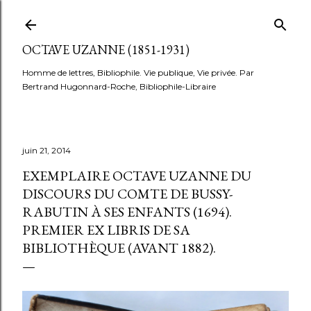
Accéder au contenu principal
OCTAVE UZANNE (1851-1931)
Homme de lettres, Bibliophile. Vie publique, Vie privée. Par
Bertrand Hugonnard-Roche, Bibliophile-Libraire
juin 21, 2014
EXEMPLAIRE OCTAVE UZANNE DU
DISCOURS DU COMTE DE BUSSY-
RABUTIN À SES ENFANTS (1694).
PREMIER EX LIBRIS DE SA
BIBLIOTHÈQUE (AVANT 1882).