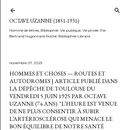
Accéder au contenu principal
OCTAVE UZANNE (1851-1931)
Homme de lettres, Bibliophile. Vie publique, Vie privée. Par
Bertrand Hugonnard-Roche, Bibliophile-Libraire
novembre 07, 2025
HOMMES ET CHOSES — ROUTES ET
AUTODROMES | ARTICLE PUBLIÉ DANS
LA DÉPÊCHE DE TOULOUSE DU
VENDREDI 5 JUIN 1925 PAR OCTAVE
UZANNE (74 ANS). "L’HEURE EST VENUE
DE NE PLUS CONSENTIR À SUBIR
L’ARTÉRIOSCLÉROSE QUI MENACE LE
BON ÉQUILIBRE DE NOTRE SANTÉ