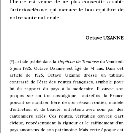
L’heure est venue de ne plus consentir à subir
l’artériosclérose qui menace le bon équilibre de
notre santé nationale.
Octave UZANNE
(*) article publié dans la
Dépêche de Toulouse
du Vendredi
5 juin 1925. Octave Uzanne est âgé de 74 ans.
Dans cet
article de 1925, Octave Uzanne dresse un tableau
contrasté de l’état des routes françaises, symbole pour
lui du rapport du pays à la modernité. Il ouvre son
propos sur un ton nostalgique : autrefois, la France
pouvait se montrer fière de son réseau routier, modèle
d’entretien et de beauté, entretenu avec soin par des
cantonniers zélés. Ces routes, véritables œuvres d’art
civique, représentaient la rigueur et le raffinement d’un
pays amoureux de son patrimoine. Mais cette époque est