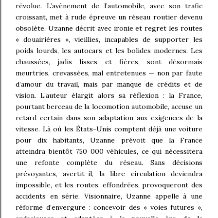
révolue. L’avènement de l’automobile, avec son trafic
croissant, met à rude épreuve un réseau routier devenu
obsolète. Uzanne décrit avec ironie et regret les routes
« douairières », vieillies, incapables de supporter les
poids lourds, les autocars et les bolides modernes. Les
chaussées, jadis lisses et fières, sont désormais
meurtries, crevassées, mal entretenues — non par faute
d’amour du travail, mais par manque de crédits et de
vision. L’auteur élargit alors sa réflexion : la France,
pourtant berceau de la locomotion automobile, accuse un
retard certain dans son adaptation aux exigences de la
vitesse. Là où les États-Unis comptent déjà une voiture
pour dix habitants, Uzanne prévoit que la France
atteindra bientôt 750 000 véhicules, ce qui nécessitera
une refonte complète du réseau. Sans décisions
prévoyantes, avertit-il, la libre circulation deviendra
impossible, et les routes, effondrées, provoqueront des
accidents en série. Visionnaire, Uzanne appelle à une
réforme d’envergure : concevoir des « voies futures »,