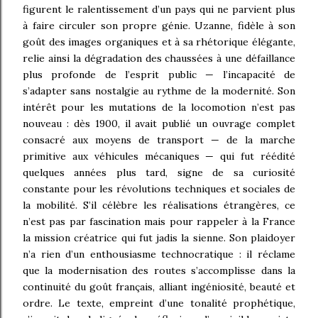
figurent le ralentissement d’un pays qui ne parvient plus
à faire circuler son propre génie. Uzanne, fidèle à son
goût des images organiques et à sa rhétorique élégante,
relie ainsi la dégradation des chaussées à une défaillance
plus profonde de l’esprit public — l’incapacité de
s’adapter sans nostalgie au rythme de la modernité. Son
intérêt pour les mutations de la locomotion n’est pas
nouveau : dès 1900, il avait publié un ouvrage complet
consacré aux moyens de transport — de la marche
primitive aux véhicules mécaniques — qui fut réédité
quelques années plus tard, signe de sa curiosité
constante pour les révolutions techniques et sociales de
la mobilité. S’il célèbre les réalisations étrangères, ce
n’est pas par fascination mais pour rappeler à la France
la mission créatrice qui fut jadis la sienne. Son plaidoyer
n’a rien d’un enthousiasme technocratique : il réclame
que la modernisation des routes s’accomplisse dans la
continuité du goût français, alliant ingéniosité, beauté et
ordre. Le texte, empreint d’une tonalité prophétique,