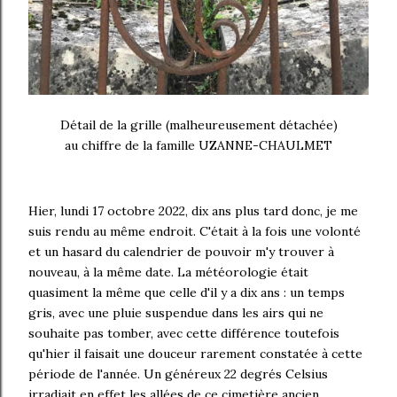
Détail de la grille (malheureusement détachée)
au chiffre de la famille UZANNE-CHAULMET
Hier, lundi 17 octobre 2022, dix ans plus tard donc, je me
suis rendu au même endroit. C'était à la fois une volonté
et un hasard du calendrier de pouvoir m'y trouver à
nouveau, à la même date. La météorologie était
quasiment la même que celle d'il y a dix ans : un temps
gris, avec une pluie suspendue dans les airs qui ne
souhaite pas tomber, avec cette différence toutefois
qu'hier il faisait une douceur rarement constatée à cette
période de l'année. Un généreux 22 degrés Celsius
irradiait en effet les allées de ce cimetière ancien