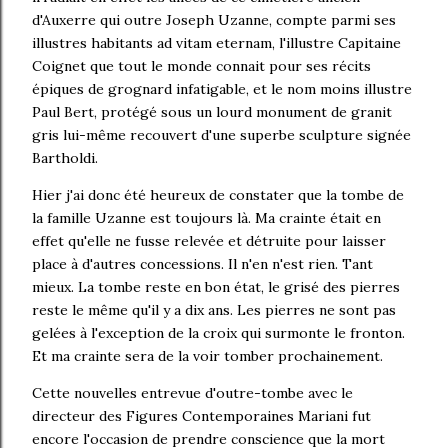
d'Auxerre qui outre Joseph Uzanne, compte parmi ses
illustres habitants ad vitam eternam, l'illustre Capitaine
Coignet que tout le monde connait pour ses récits
épiques de grognard infatigable, et le nom moins illustre
Paul Bert, protégé sous un lourd monument de granit
gris lui-même recouvert d'une superbe sculpture signée
Bartholdi.
Hier j'ai donc été heureux de constater que la tombe de
la famille Uzanne est toujours là. Ma crainte était en
effet qu'elle ne fusse relevée et détruite pour laisser
place à d'autres concessions. Il n'en n'est rien. Tant
mieux. La tombe reste en bon état, le grisé des pierres
reste le même qu'il y a dix ans. Les pierres ne sont pas
gelées à l'exception de la croix qui surmonte le fronton.
Et ma crainte sera de la voir tomber prochainement.
Cette nouvelles entrevue d'outre-tombe avec le
directeur des Figures Contemporaines Mariani fut
encore l'occasion de prendre conscience que la mort