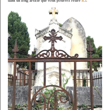
dans un long article que vous pourrez relire
ICI
.