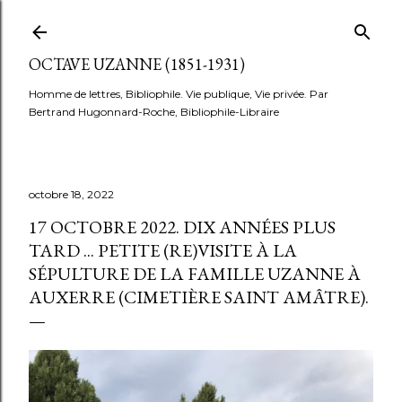
Accéder au contenu principal
OCTAVE UZANNE (1851-1931)
Homme de lettres, Bibliophile. Vie publique, Vie privée. Par
Bertrand Hugonnard-Roche, Bibliophile-Libraire
octobre 18, 2022
17 OCTOBRE 2022. DIX ANNÉES PLUS
TARD ... PETITE (RE)VISITE À LA
SÉPULTURE DE LA FAMILLE UZANNE À
AUXERRE (CIMETIÈRE SAINT AMÂTRE).