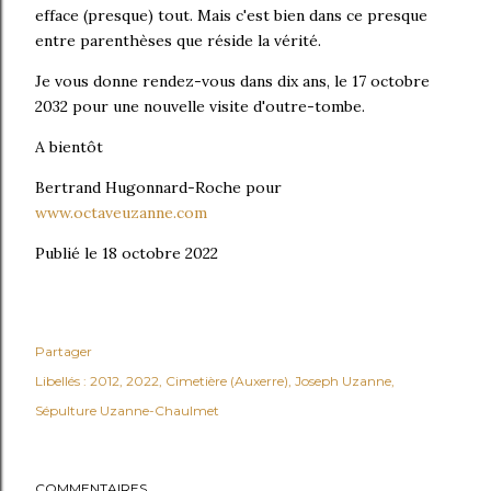
efface (presque) tout. Mais c'est bien dans ce presque
entre parenthèses que réside la vérité.
Je vous donne rendez-vous dans dix ans, le 17 octobre
2032 pour une nouvelle visite d'outre-tombe.
A bientôt
Bertrand Hugonnard-Roche pour
www.octaveuzanne.com
Publié le 18 octobre 2022
Partager
Libellés :
2012
2022
Cimetière (Auxerre)
Joseph Uzanne
Sépulture Uzanne-Chaulmet
COMMENTAIRES