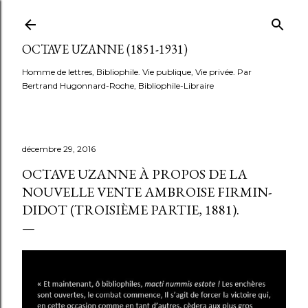
Accéder au contenu principal
OCTAVE UZANNE (1851-1931)
Homme de lettres, Bibliophile. Vie publique, Vie privée. Par
Bertrand Hugonnard-Roche, Bibliophile-Libraire
décembre 29, 2016
OCTAVE UZANNE À PROPOS DE LA
NOUVELLE VENTE AMBROISE FIRMIN-
DIDOT (TROISIÈME PARTIE, 1881).