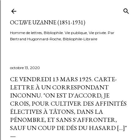
Accéder au contenu principal
OCTAVE UZANNE (1851-1931)
Homme de lettres, Bibliophile. Vie publique, Vie privée. Par
Bertrand Hugonnard-Roche, Bibliophile-Libraire
octobre 13, 2020
CE VENDREDI 13 MARS 1925. CARTE-
LETTRE À UN CORRESPONDANT
INCONNU. "ON EST D'ACCORD, JE
CROIS, POUR CULTIVER DES AFFINITÉS
ÉLECTIVES À TÂTONS, DANS LA
PÉNOMBRE, ET SANS S'AFFRONTER,
SAUF UN COUP DE DÉS DU HASARD [...]"