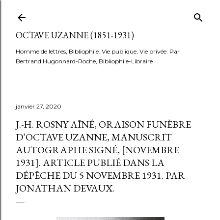
Accéder au contenu principal
OCTAVE UZANNE (1851-1931)
Homme de lettres, Bibliophile. Vie publique, Vie privée. Par
Bertrand Hugonnard-Roche, Bibliophile-Libraire
janvier 27, 2020
J.-H. ROSNY AÎNÉ, ORAISON FUNÈBRE
D’OCTAVE UZANNE, MANUSCRIT
AUTOGRAPHE SIGNÉ, [NOVEMBRE
1931]. ARTICLE PUBLIÉ DANS LA
DÉPÊCHE DU 5 NOVEMBRE 1931. PAR
JONATHAN DEVAUX.