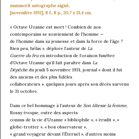
manuscrit autographe signé,
[novembre 1931], 8 f., 8 p., 20,7 x 13,4 cm.
« Octave Uzanne est mort ! Combien de nos
contemporains se souviennent de l’homme —
de l’homme dans sa jeunesse et dans la force de l’âge ?
Bien peu, hélas », déplore l’auteur de
La
Guerre du feu
en introduction de l’oraison funèbre
d’Octave Uzanne qu’il fait paraître dans
La
Dépêche
du jeudi 5 novembre 1931, journal « dont il fut
des anciens et des plus fidèles
collaborateurs », quelques jours après son décès survenu
le 31 octobre.
Dans ce bel hommage à l’auteur de
Son Altesse la femme
,
Rosny évoque, outre des aspects
connus de la vie d’Uzanne « bibliophile », « érudit », «
globe-trotter », « bon observateur »,
« grand voyageur devant l’Éternel », d’autres moins