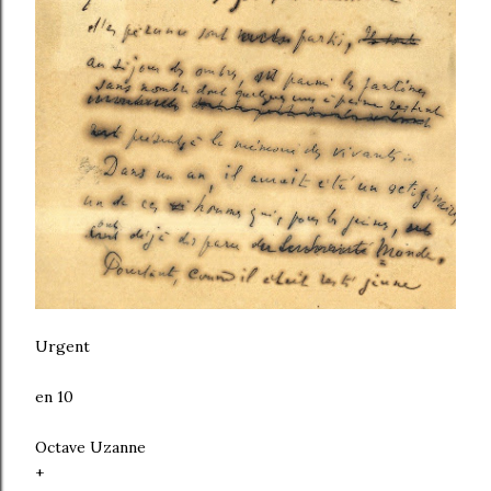
Urgent
en 10
Octave Uzanne
+