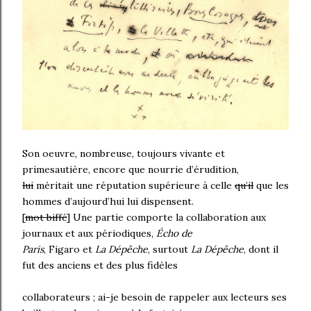
Son oeuvre, nombreuse, toujours vivante et
primesautière, encore que nourrie d’érudition,
lui
méritait une réputation supérieure à celle
qu’il
que les
hommes d’aujourd’hui lui dispensent.
[
mot biffé
] Une partie comporte la collaboration aux
journaux et aux périodiques,
Écho de
Paris
, Figaro et
La Dépêche
, surtout
La Dépêche
, dont il
fut des anciens et des plus fidèles
collaborateurs ; ai-je besoin de rappeler aux lecteurs ses