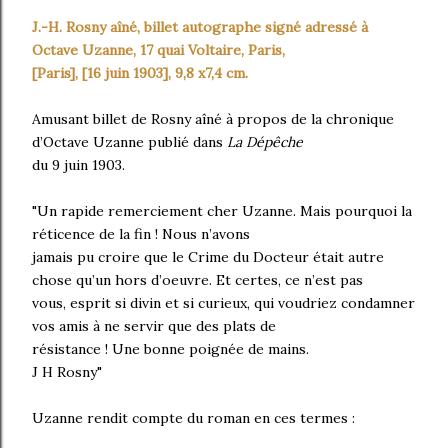
J.-H. Rosny aîné, billet autographe signé adressé à
Octave Uzanne, 17 quai Voltaire, Paris,
[Paris], [16 juin 1903], 9,8 x7,4 cm.
Amusant billet de Rosny aîné à propos de la chronique
d’Octave Uzanne publié dans
La Dépêche
du 9 juin 1903.
"Un rapide remerciement cher Uzanne. Mais pourquoi la
réticence de la fin ! Nous n’avons
jamais pu croire que le Crime du Docteur était autre
chose qu’un hors d’oeuvre. Et certes, ce n’est pas
vous, esprit si divin et si curieux, qui voudriez condamner
vos amis à ne servir que des plats de
résistance ! Une bonne poignée de mains.
J H Rosny"
Uzanne rendit compte du roman en ces termes :