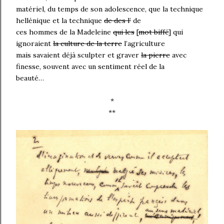
matériel, du temps de son adolescence, que la technique
hellénique et la technique
de des l’
de
ces hommes de la Madeleine
qui les
[
mot biffé
] qui
ignoraient
la culture de la terre
l’agriculture
mais savaient déjà sculpter et graver
la pierre
avec
finesse, souvent avec un sentiment réel de la
beauté…
*
**