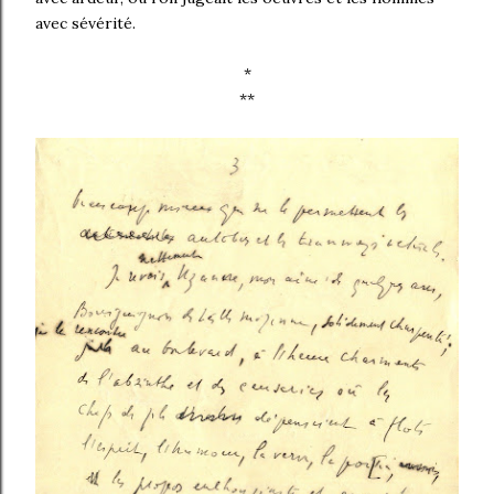
avec sévérité.
*
**