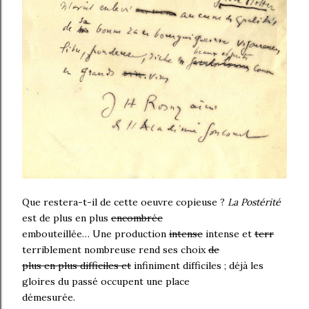
Que restera-t-il de cette oeuvre copieuse ?
La Postérité
est de plus en plus
encombrée
embouteillée… Une production
intense
intense et
terr
terriblement nombreuse rend ses choix
de
plus en plus difficiles et
infiniment difficiles ; déjà les
gloires du passé occupent une place
démesurée.