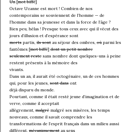
Un
[
mot biffé
]
Octave Uzanne est mort ! Combien de nos
contemporains se souviennent de l’homme — de
l’homme dans sa jeunesse et dans la force de l’âge ?
Bien peu, hélas ! Presque tous ceux avec qui il vécut des
jours d’illusion et d’espérance sont
morts
partis,
ils sont
au séjour des ombres,
où
parmi les
fantômes [
mot biffé
]
dont un petit nombre
seulement reste
sans nombre dont quelques-uns à peine
restent présents à la mémoire des
vivants.
Dans un an, il aurait été octogénaire, un de ces hommes
qui, pour les jeunes,
sont dans
ont
déjà disparu du monde.
Pourtant, comme il était resté jeune d’imagination et de
verve, comme il acceptait
allègrement,
malgré
malgré ses misères, les temps
nouveaux, comme il savait comprendre les
transformations de l’esprit français dans un milieu aussi
différent,
mécaniquement
au sens