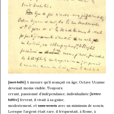
[
mot biffé
] A mesure qu’il avançait en âge, Octave Uzanne
devenait moins visible. Toujours
errant, passionné d’indépendance, individualiste [
lettre
biffée
] fervent, il vivait à sa guise,
modestement, et
sans soucis
avec un minimum de soucis.
Lorsque l’argent était rare, il fréquentait, à Rome, à