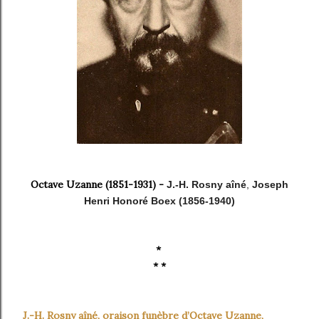
Octave Uzanne (1851-1931) -
J.-H. Rosny aîné
,
Joseph
Henri Honoré Boex (1856-1940)
*
* *
J.-H. Rosny aîné, oraison funèbre d’Octave Uzanne,