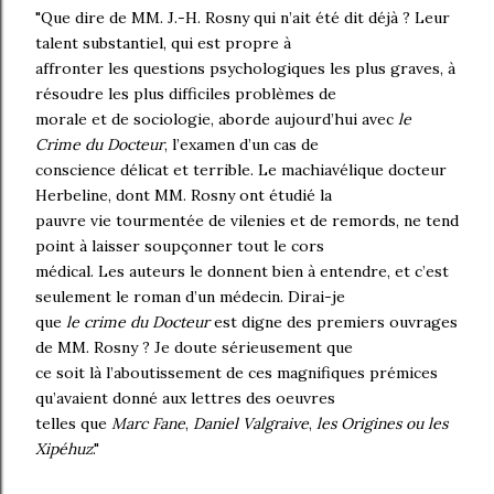
"Que dire de MM. J.-H. Rosny qui n’ait été dit déjà ? Leur
talent substantiel, qui est propre à
affronter les questions psychologiques les plus graves, à
résoudre les plus difficiles problèmes de
morale et de sociologie, aborde aujourd’hui avec
le
Crime du Docteur
, l’examen d’un cas de
conscience délicat et terrible. Le machiavélique docteur
Herbeline, dont MM. Rosny ont étudié la
pauvre vie tourmentée de vilenies et de remords, ne tend
point à laisser soupçonner tout le cors
médical. Les auteurs le donnent bien à entendre, et c’est
seulement le roman d’un médecin. Dirai-je
que
le
crime du Docteur
est digne des premiers ouvrages
de MM. Rosny ? Je doute sérieusement que
ce soit là l’aboutissement de ces magnifiques prémices
qu’avaient donné aux lettres des oeuvres
telles que
Marc Fane
,
Daniel Valgraive
,
les Origines ou les
Xipéhuz
."