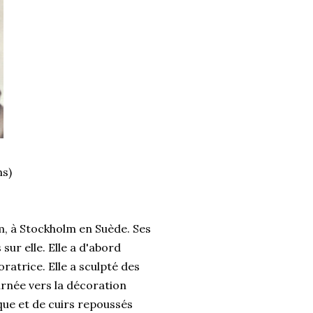
ns)
m, à Stockholm en Suède. Ses
sur elle. Elle a d'abord
oratrice. Elle a sculpté des
ournée vers la décoration
que et de cuirs repoussés