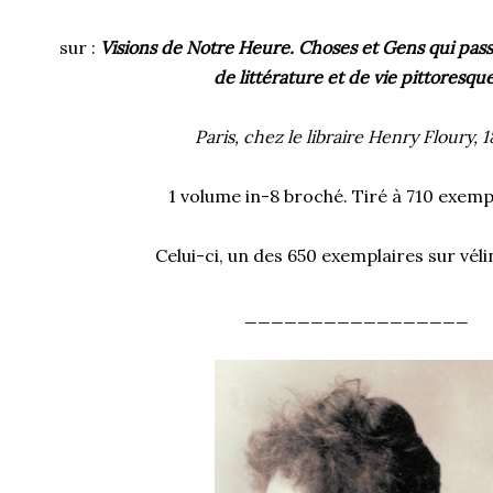
sur :
Visions de Notre Heure. Choses et Gens qui passe
de littérature et de vie pittoresque
Paris, chez le libraire Henry Floury, 
1 volume in-8 broché. Tiré à 710 exemp
Celui-ci, un des 650 exemplaires sur véli
_________________