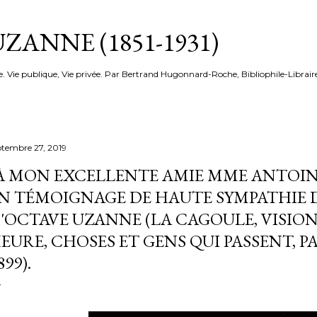
Accéder au contenu principal
ZANNE (1851-1931)
e. Vie publique, Vie privée. Par Bertrand Hugonnard-Roche, Bibliophile-Librair
ptembre 27, 2019
À MON EXCELLENTE AMIE MME ANTOI
N TÉMOIGNAGE DE HAUTE SYMPATHIE 
'OCTAVE UZANNE (LA CAGOULE, VISIO
EURE, CHOSES ET GENS QUI PASSENT, PAR
899).