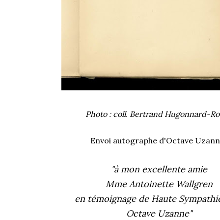
Photo : coll. Bertrand Hugonnard-R
Envoi autographe d'Octave Uzanne
"à mon excellente amie
Mme Antoinette Wallgren
en témoignage de Haute Sympathie
Octave Uzanne"