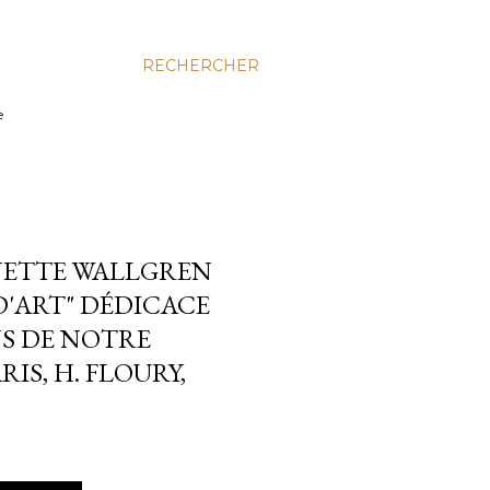
RECHERCHER
e
NETTE WALLGREN
D'ART" DÉDICACE
NS DE NOTRE
IS, H. FLOURY,