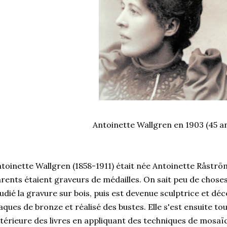
Antoinette Wallgren en 1903 (45 a
toinette Wallgren (1858-1911) était née Antoinette Råströ
rents étaient graveurs de médailles. On sait peu de choses 
udié la gravure sur bois, puis est devenue sculptrice et déc
aques de bronze et réalisé des bustes. Elle s'est ensuite t
térieure des livres en appliquant des techniques de mosaï