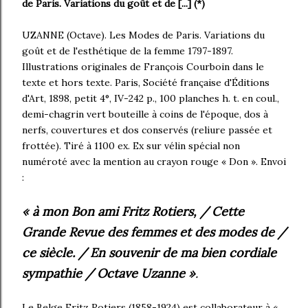
de Paris. Variations du goût et de [...] (*)
UZANNE (Octave). Les Modes de Paris. Variations du
goût et de l'esthétique de la femme 1797-1897.
Illustrations originales de François Courboin dans le
texte et hors texte. Paris, Société française d'Éditions
d'Art, 1898, petit 4°, IV-242 p., 100 planches h. t. en coul.,
demi-chagrin vert bouteille à coins de l'époque, dos à
nerfs, couvertures et dos conservés (reliure passée et
frottée). Tiré à 1100 ex. Ex sur vélin spécial non
numéroté avec la mention au crayon rouge « Don ». Envoi
:
« à mon Bon ami Fritz Rotiers, / Cette
Grande Revue des femmes et des modes de /
ce siècle. / En souvenir de ma bien cordiale
sympathie / Octave Uzanne »
.
Le Belge Fritz Rotiers (1858-1924) est collaborateur à «