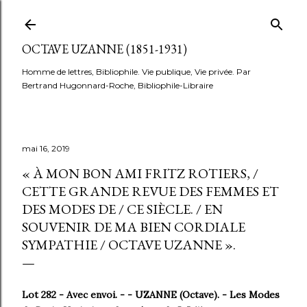
Accéder au contenu principal
OCTAVE UZANNE (1851-1931)
Homme de lettres, Bibliophile. Vie publique, Vie privée. Par
Bertrand Hugonnard-Roche, Bibliophile-Libraire
mai 16, 2019
« À MON BON AMI FRITZ ROTIERS, /
CETTE GRANDE REVUE DES FEMMES ET
DES MODES DE / CE SIÈCLE. / EN
SOUVENIR DE MA BIEN CORDIALE
SYMPATHIE / OCTAVE UZANNE ».
Lot 282 - Avec envoi. - - UZANNE (Octave). - Les Modes