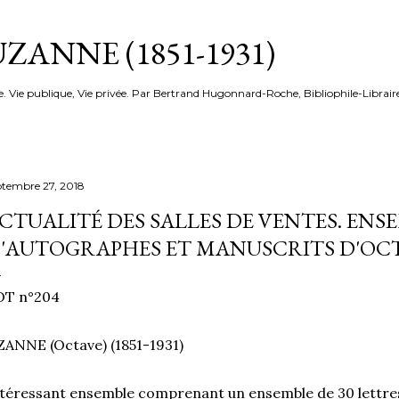
Accéder au contenu principal
ZANNE (1851-1931)
e. Vie publique, Vie privée. Par Bertrand Hugonnard-Roche, Bibliophile-Librair
ptembre 27, 2018
CTUALITÉ DES SALLES DE VENTES. ENS
'AUTOGRAPHES ET MANUSCRITS D'OCT
OT n°204
ANNE (Octave) (1851-1931)
téressant ensemble comprenant un ensemble de 30 lettre