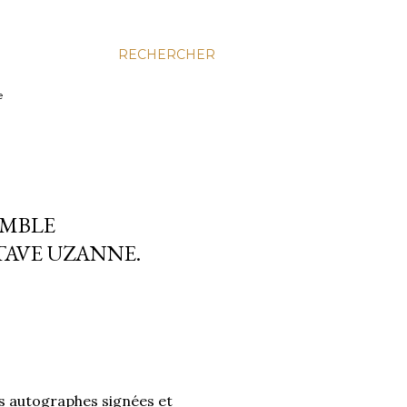
RECHERCHER
e
EMBLE
AVE UZANNE.
s autographes signées et