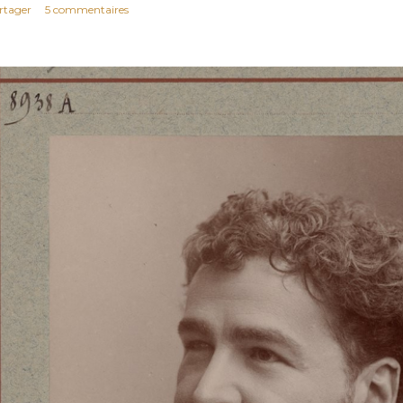
rtager
5 commentaires