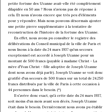
petite fortune des Uzanne avait-elle été complètement
dilapidée en 50 ans ? Nous n'avions pas de réponse à
cela. Et nous n'avons encore que très peu d'éléments
pour y répondre. Mais nous pouvons désormais ajouter
une petite pierre supplémentaire à la tentative de
reconstruction de l'histoire de la fortune des Uzanne.
En effet, nous avons pu consulter le registre des
délibérations du Conseil municipal de la ville de Paris et
nous lisons à la date du 24 mars 1937 qu'un secours
exceptionnel est accordé à Joseph Uzanne pour un
montant de 500 francs (payable à madame Christ - La
mère d'Yvan Christ - fille adoptive de Joseph Uzanne
dont nous avons déjà parlé). Joseph Uzanne se voit donc
gratifié d'un secours de 500 francs sur un total de 24.250
francs distribués par la ville de Paris à cette occasion à
44 personnes dans le besoin. (*)
Il s'avère donc exact, qu'à cette date du 24 mars 1937,
soit moins d'un mois avant son décès, Joseph Uzanne
était dans le besoin. Dernièrement nous avons pu établir