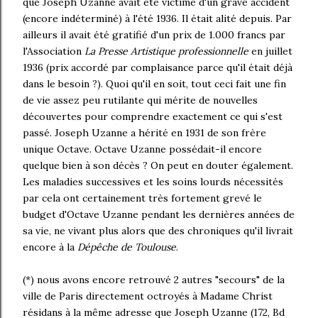
que Joseph Uzanne avait été victime d'un grave accident
(encore indéterminé) à l'été 1936. Il était alité depuis. Par
ailleurs il avait été gratifié d'un prix de 1.000 francs par
l'Association
La Presse Artistique professionnelle
en juillet
1936 (prix accordé par complaisance parce qu'il était déjà
dans le besoin ?). Quoi qu'il en soit, tout ceci fait une fin
de vie assez peu rutilante qui mérite de nouvelles
découvertes pour comprendre exactement ce qui s'est
passé. Joseph Uzanne a hérité en 1931 de son frère
unique Octave. Octave Uzanne possédait-il encore
quelque bien à son décès ? On peut en douter également.
Les maladies successives et les soins lourds nécessités
par cela ont certainement très fortement grevé le
budget d'Octave Uzanne pendant les dernières années de
sa vie, ne vivant plus alors que des chroniques qu'il livrait
encore à la
Dépêche de Toulouse
.
(*) nous avons encore retrouvé 2 autres "secours" de la
ville de Paris directement octroyés à Madame Christ
résidans à la même adresse que Joseph Uzanne (172, Bd