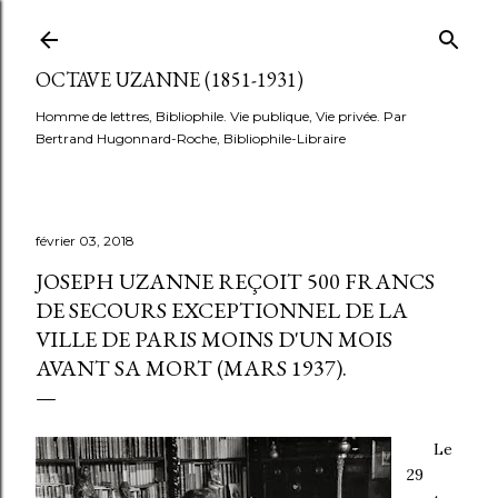
Accéder au contenu principal
OCTAVE UZANNE (1851-1931)
Homme de lettres, Bibliophile. Vie publique, Vie privée. Par
Bertrand Hugonnard-Roche, Bibliophile-Libraire
février 03, 2018
JOSEPH UZANNE REÇOIT 500 FRANCS
DE SECOURS EXCEPTIONNEL DE LA
VILLE DE PARIS MOINS D'UN MOIS
AVANT SA MORT (MARS 1937).
Le
29