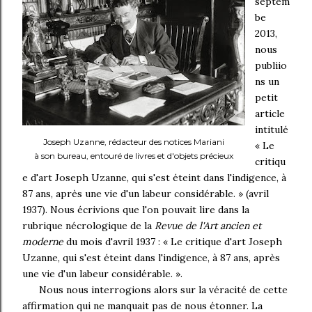
septem
be
2013,
nous
publiio
ns un
petit
article
intitulé
Joseph Uzanne, rédacteur des notices Mariani
« Le
à son bureau, entouré de livres et d'objets précieux
critiqu
e d'art Joseph Uzanne, qui s'est éteint dans l'indigence, à
87 ans, après une vie d'un labeur considérable. » (avril
1937). Nous écrivions que l'on pouvait lire dans la
rubrique nécrologique de la
Revue de l'Art ancien et
moderne
du mois d'avril 1937 : « Le critique d'art Joseph
Uzanne, qui s'est éteint dans l'indigence, à 87 ans, après
une vie d'un labeur considérable. ».
Nous nous interrogions alors sur la véracité de cette
affirmation qui ne manquait pas de nous étonner. La