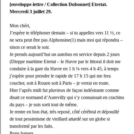
[enveloppe-lettre / Collection Dubonnet] Etretat.
Mercredi 3 juillet 29.
Mon chéri,
J’espère te téléphoner demain – si tu appelles vers 11 ½, ce
ne sera peut être pas Alphonsine(1) mais moi qui répondra –
sinon ce serait le soir.
Je prends aujourd’hui un autobus en service depuis 2 jours
(Dieppe maritime Etretat – le Havre par le littoral il doit me
conduire à la gare du Havre en 1 h ¼ vers 4 h 45, à temps
j’espère pour prendre le rapide de 17 h 15 qui me fera
coucher, soit à Rouen soit à Paris – je verrai en route.
Hier l’après midi fut pluvieux de façon indésirante comme
disait ce normand d’Aurevilly qui s’y connaissait en crachins
du pays – je suis sorti tout de même.
Je rentre en bon état, très reposé, côté cérébral et dépouillé
de tout pessimisme de vieillard attardé sur un globe si
transformé par les faits.
Bons baisers.