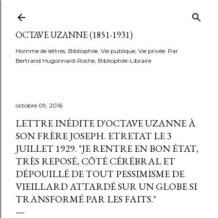
Accéder au contenu principal
OCTAVE UZANNE (1851-1931)
Homme de lettres, Bibliophile. Vie publique, Vie privée. Par
Bertrand Hugonnard-Roche, Bibliophile-Libraire
octobre 09, 2016
LETTRE INÉDITE D'OCTAVE UZANNE À
SON FRÈRE JOSEPH. ETRETAT LE 3
JUILLET 1929. "JE RENTRE EN BON ÉTAT,
TRÈS REPOSÉ, CÔTÉ CÉRÉBRAL ET
DÉPOUILLÉ DE TOUT PESSIMISME DE
VIEILLARD ATTARDÉ SUR UN GLOBE SI
TRANSFORMÉ PAR LES FAITS."